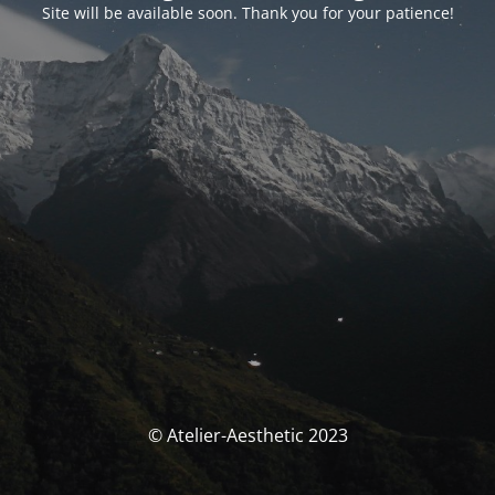
Site will be available soon. Thank you for your patience!
© Atelier-Aesthetic 2023