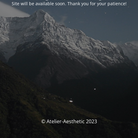
Site will be available soon. Thank you for your patience!
© Atelier-Aesthetic 2023