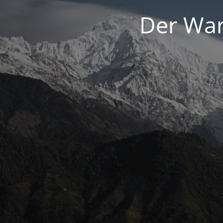
Der War