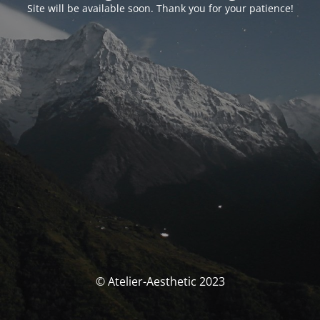
Site will be available soon. Thank you for your patience!
© Atelier-Aesthetic 2023