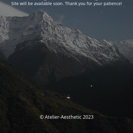
Site will be available soon. Thank you for your patience!
© Atelier-Aesthetic 2023