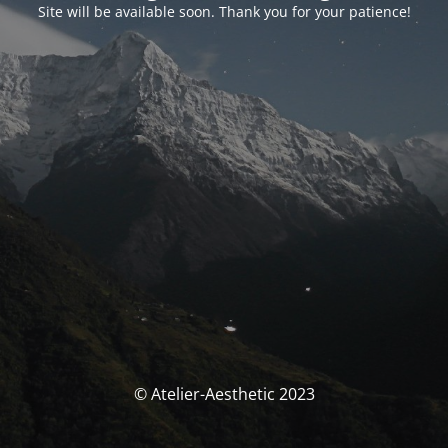
Site will be available soon. Thank you for your patience!
© Atelier-Aesthetic 2023