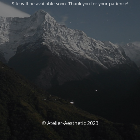
Site will be available soon. Thank you for your patience!
© Atelier-Aesthetic 2023