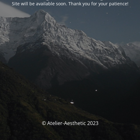
Site will be available soon. Thank you for your patience!
© Atelier-Aesthetic 2023