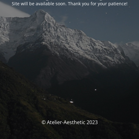
Site will be available soon. Thank you for your patience!
© Atelier-Aesthetic 2023