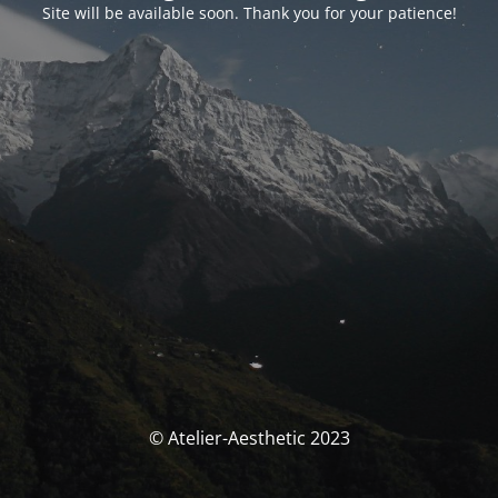
Site will be available soon. Thank you for your patience!
© Atelier-Aesthetic 2023