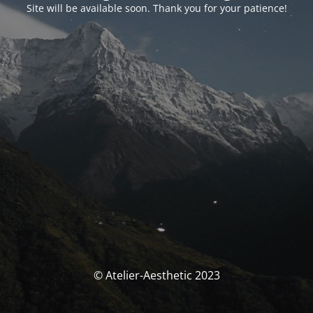
Site will be available soon. Thank you for your patience!
© Atelier-Aesthetic 2023