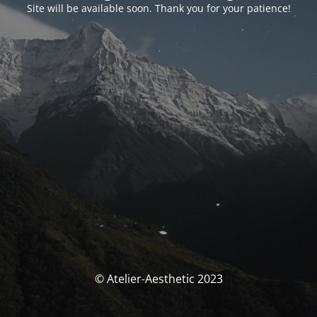
Site will be available soon. Thank you for your patience!
© Atelier-Aesthetic 2023