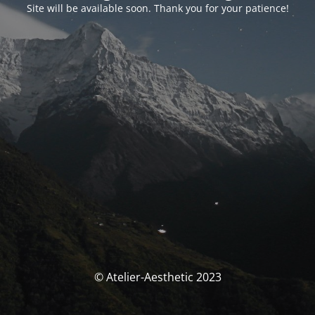
Site will be available soon. Thank you for your patience!
© Atelier-Aesthetic 2023